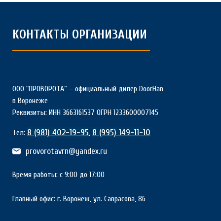
КОНТАКТЫ ОРГАНИЗАЦИИ
ООО “ПРОВОРОТА” – официальный дилер DoorHan
в Воронеже
Реквизиты: ИНН 3663161537 ОГРН 1233600007145
8 (981) 402-19-95
8 (995) 149-11-10
Тел:
,
provorotavrn@yandex.ru
Время работы: с 9:00 до 17:00
Главный офис: г. Воронеж, ул. Саврасова, 86