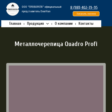
ООО “ПРОВОРОТА” официальный
8 (981) 402-19-95
представитель DoorHan
Заказать звонок
Главная
Продукция
О компании
Контакты
Металлочерепица
Quadro Profi