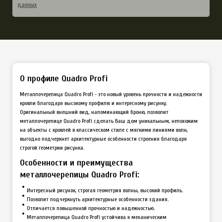
данных
О профиле Quadro Profi
Металлочерепица Quadro Profi - это новый уровень прочности и надежности
кровли благодаря высокому профилю и интересному рисунку.
Оригинальный внешний вид, напоминающий броню, позволит
металлочерепице Quadro Profi сделать Ваш дом уникальным, непохожим
на объекты с кровлей в классическом стиле с мягкими линиями волн,
выгодно подчеркнет архитектурные особенности строения благодаря
строгой геометрии рисунка.
Особенности и преимущества
металлочерепицы Quadro Profi:
Интересный рисунок, строгая геометрия волны, высокий профиль.
Позволит подчеркнуть архитектурные особенности здания.
Отличается повышенной прочностью и надежностью.
Металлочерепица Quadro Profi устойчива к механическим