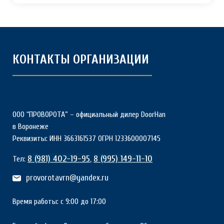
КОНТАКТЫ ОРГАНИЗАЦИИ
ООО “ПРОВОРОТА” – официальный дилер DoorHan
в Воронеже
Реквизиты: ИНН 3663161537 ОГРН 1233600007145
8 (981) 402-19-95
8 (995) 149-11-10
Тел:
,
provorotavrn@yandex.ru
Время работы: с 9:00 до 17:00