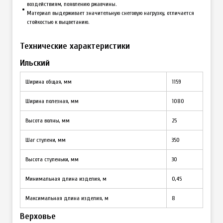
воздействиям, появлению ржавчины.
Материал выдерживает значительную снеговую нагрузку, отличается
стойкостью к выцветанию.
Технические характеристики
Ильский
Ширина общая, мм
1159
Ширина полезная, мм
1080
Высота волны, мм
25
Шаг ступени, мм
350
Высота ступеньки, мм
30
Минимальная длина изделия, м
0,45
Максимальная длина изделия, м
8
Верховье