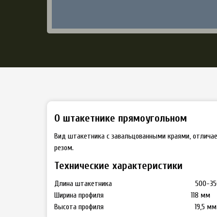
О штакетнике прямоугольном
Вид штакетника с завальцованными краями, отличае
резом.
Технические характеристики
Длина штакетника 500-3500 мм (
Ширина профиля 118 мм
Высота профиля 19,5 мм