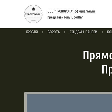
ООО “ПРОВОРОТА” официальный
представитель DoorHan
КРОВЛЯ
ВОРОТА
СЭНДВИЧ-ПАНЕЛИ
РО
Прям
П