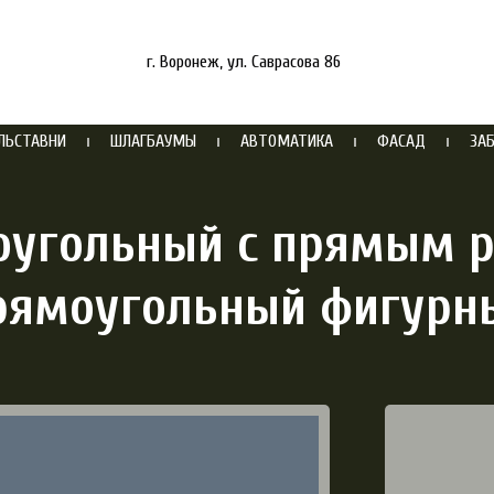
г. Воронеж, ул. Саврасова 86
ЛЬСТАВНИ
ШЛАГБАУМЫ
АВТОМАТИКА
ФАСАД
ЗА
оугольный с прямым р
рямоугольный фигурн