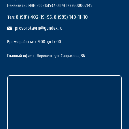
Реквизиты: ИНН 3663161537 ОГРН 1233600007145
8 (981) 402-19-95
8 (995) 149-11-10
Тел:
,
provorotavrn@yandex.ru
Время работы: с 9:00 до 17:00
Главный офис: г. Воронеж, ул. Саврасова, 86