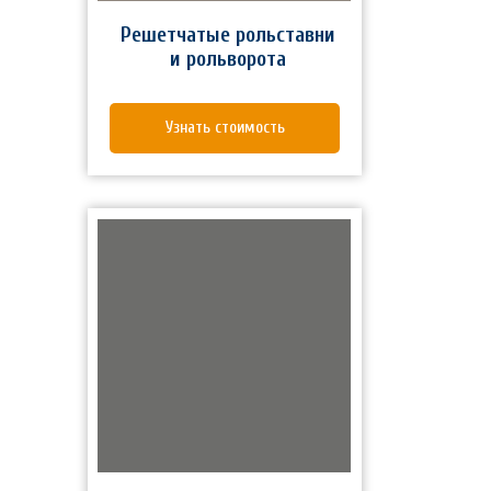
Решетчатые рольставни
и
рольворота
Узнать стоимость