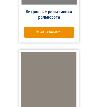
Витринные рольставнии
рольворота
Узнать стоимость