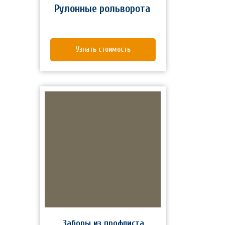
Рулонные рольворота
Узнать стоимость
Заборы из профлиста